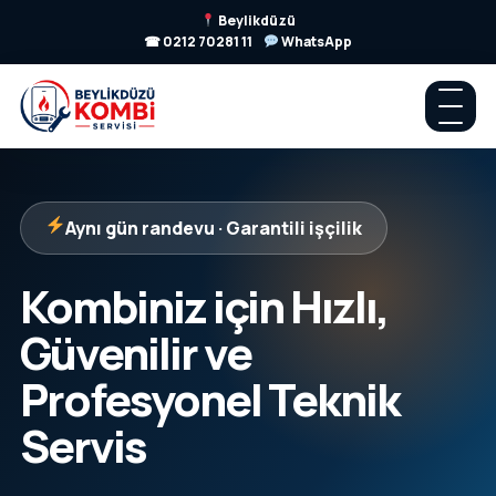
Beylikdüzü
☎ 0212 70281 11
WhatsApp
Aynı gün randevu · Garantili işçilik
Kombiniz için Hızlı,
Güvenilir ve
Profesyonel Teknik
Servis