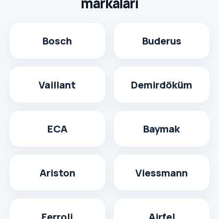
markaları
Bosch
Buderus
Vaillant
Demirdöküm
ECA
Baymak
Ariston
Viessmann
Ferroli
Airfel