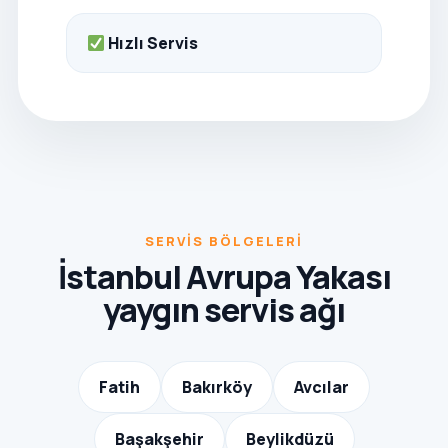
Hızlı Servis
SERVIS BÖLGELERI
İstanbul Avrupa Yakası
yaygın servis ağı
Fatih
Bakırköy
Avcılar
Başakşehir
Beylikdüzü