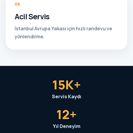
06
Acil Servis
İstanbul Avrupa Yakası için hızlı randevu ve
yönlendirme.
15K+
Servis Kaydı
12+
Yıl Deneyim