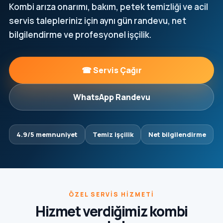
Kombi arıza onarımı, bakım, petek temizliği ve acil
servis talepleriniz için aynı gün randevu, net
bilgilendirme ve profesyonel işçilik.
☎ Servis Çağır
WhatsApp Randevu
4.9/5 memnuniyet
Temiz işçilik
Net bilgilendirme
ÖZEL SERVIS HIZMETI
Hizmet verdiğimiz kombi