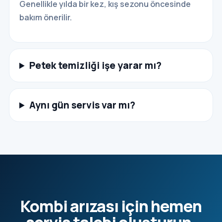
Genellikle yılda bir kez, kış sezonu öncesinde
bakım önerilir.
Petek temizliği işe yarar mı?
Aynı gün servis var mı?
Kombi arızası için hemen