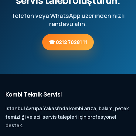
servis talebi oluşturun.
Telefon veya WhatsApp üzerinden hızlı
randevu alın.
☎ 0212 70281 11
Kombi Teknik Servisi
İstanbul Avrupa Yakası’nda kombi arıza, bakım, petek
temizliği ve acil servis talepleri için profesyonel
destek.